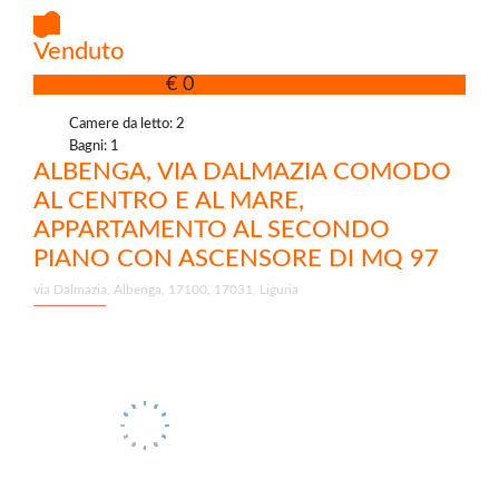
Venduto
Appartamento
€ 0
Camere da letto: 2
Bagni: 1
ALBENGA, VIA DALMAZIA COMODO
AL CENTRO E AL MARE,
APPARTAMENTO AL SECONDO
PIANO CON ASCENSORE DI MQ 97
via Dalmazia, Albenga, 17100, 17031, Liguria