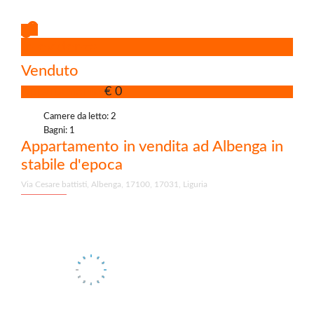
In evidenza
Venduto
Appartamento
€ 0
Camere da letto: 2
Bagni: 1
Appartamento in vendita ad Albenga in
stabile d'epoca
Via Cesare battisti, Albenga, 17100, 17031, Liguria