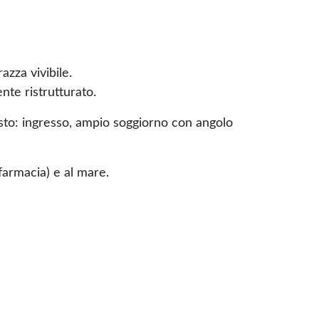
azza vivibile.
te ristrutturato.
sto: ingresso, ampio soggiorno con angolo
farmacia) e al mare.