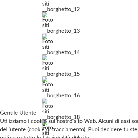
Gentile Utente
Utilizziamo i cookie sul nostro sito Web. Alcuni di essi so
dell'utente (cookie di tracciamento). Puoi decidere tu ste
utilizzare tutte le funzionalità del sito.