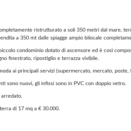
ompletamente ristrutturato a soli 350 metri dal mare, terr
endita a 350 mt dalle spiagge ampio bilocale completamen
n piccolo condominio dotato di ascensore ed è così compo
 finestrato, ripostiglio e terrazza vivibile.
moda ai principali servizi (supermercato, mercato, poste, 
nti sono nuovi, gli infissi sono in PVC con doppio vetro.
arredato.
 terra di 17 mq a € 30.000.