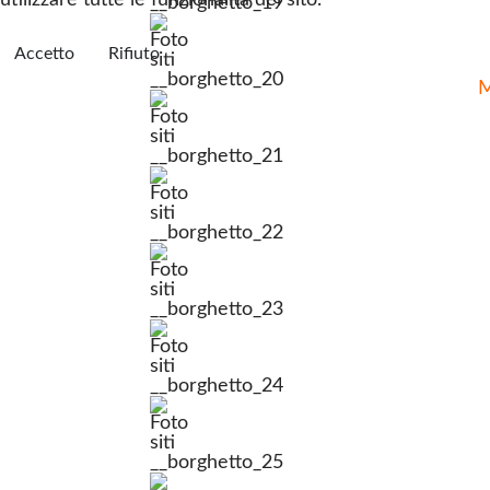
Accetto
Rifiuto
M