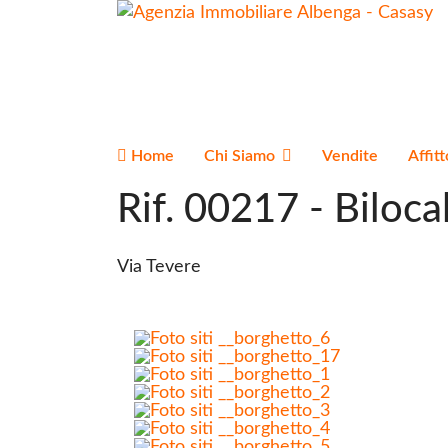
Home
Chi Siamo
Vendite
Affitt
Rif. 00217
- Biloca
Via Tevere